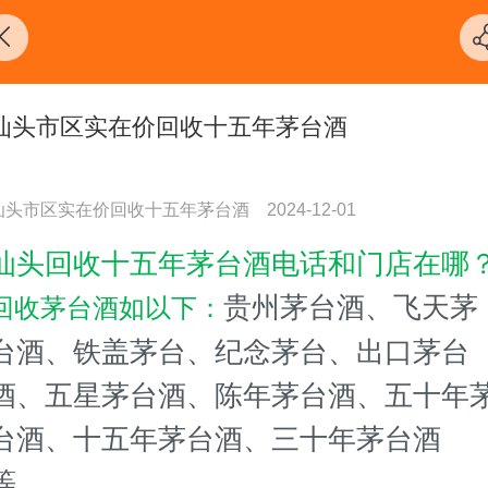
汕头市区实在价回收十五年茅台酒
汕头市区实在价回收十五年茅台酒
2024-12-01
汕头回收十五年茅台酒电话和门店在哪
贵州茅台酒、飞天茅
回收茅台酒如以下：
台酒、铁盖茅台、纪念茅台、出口茅台
酒、五星茅台酒、陈年茅台酒、五十年
台酒、十五年茅台酒、三十年茅台酒
等
。