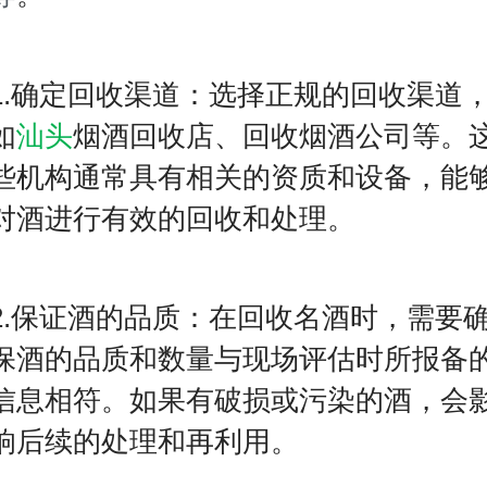
1.确定回收渠道：选择正规的回收渠道
如
汕头
烟酒回收店、回收烟酒公司等。
些机构通常具有相关的资质和设备，能
对酒进行有效的回收和处理。
2.保证酒的品质：在回收名酒时，需要
保酒的品质和数量与现场评估时所报备
信息相符。如果有破损或污染的酒，会
响后续的处理和再利用。