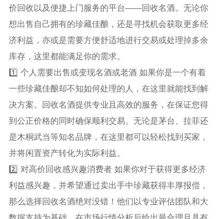
价回收以及便捷上门服务的平台——回收名酒。无论你
想出售自己拥有的珍藏佳酿，还是寻找机会获取更多经
济利益，亦或是需要方便舒适地进行交易或处理掉多余
库存，这里都能满足你的需求。
1️⃣ 个人需要出售或变现名酒或老酒 如果你是一个有着
一些珍藏佳酿却不知如何处理的人，在这里就能找到解
决方案。回收名酒提供专业且高效的服务，在保证您得
到公正价格的同时确保顺利交易。无论是茅台、拉菲还
是木桐武当等知名品牌，在这里都可以轻松找到买家，
并将闲置资产转化为实际利益。
2️⃣ 对高价回收感兴趣消费者 如果你对于获得更多经济
利益感兴趣，并希望通过卖出手中珍藏获得丰厚报偿，
那么选择回收名酒绝对没错！他们以专业评估团队和大
数据支持为基础，在市场行情分析后给出最合理且具有