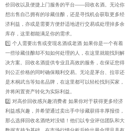
价回收以及便捷上门服务的平台——回收名酒。无论你
想出售自己拥有的珍藏佳酿，还是寻找机会获取更多经
济利益，亦或是需要方便舒适地进行交易或处理掉多余
库存，这里都能满足你的需求。
1️⃣ 个人需要出售或变现名酒或老酒 如果你是一个有着
一些珍藏佳酿却不知如何处理的人，在这里就能找到解
决方案。回收名酒提供专业且高效的服务，在保证您得
到公正价格的同时确保顺利交易。无论是茅台、拉菲还
是木桐武当等知名品牌，在这里都可以轻松找到买家，
并将闲置资产转化为实际利益。
2️⃣ 对高价回收感兴趣消费者 如果你对于获得更多经济
利益感兴趣，并希望通过卖出手中珍藏获得丰厚报偿，
那么选择回收名酒绝对没错！他们以专业评估团队和大
数据支持为基础，在市场行情分析后给出最合理且具有