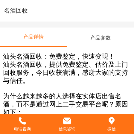
名酒回收
产品详情
产品参数
汕头名酒回收：免费鉴定，快速变现！
汕头名酒回收，提供免费鉴定、估价及上门
回收服务，今日收获满满，感谢大家的支持
与信任。
为什么越来越多的人选择在实体店出售名
酒，而不是通过网上二手交易平台呢？原因
如下：
回收速度快：现场直接估价回收，钱款立即
到账，极速变现，无需问价还价、邮寄等繁
电话咨询
信息咨询
微信