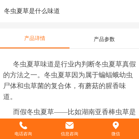
冬虫夏草是什么味道
产品详情
产品参数
冬虫夏草味道是行业内判断冬虫夏草真假
的方法之一。冬虫夏草因为属于蝙蝠蛾幼虫
尸体和虫草菌的复合体，有蘑菇的腥香味
道。
而假冬虫夏草——比如湖南亚香棒虫草是
刺鼻的腥臭味，闻几次会有头晕、恶心的感
觉。
电话咨询
信息咨询
微信